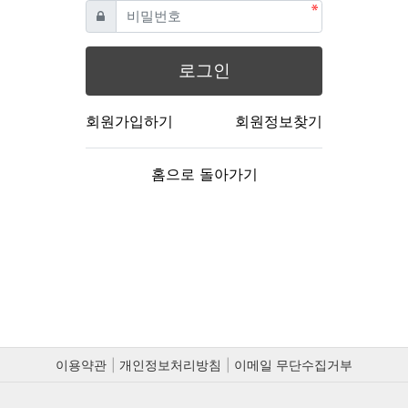
필수
비밀번호
로그인
회원가입하기
회원정보찾기
홈으로 돌아가기
이용약관
개인정보처리방침
이메일 무단수집거부