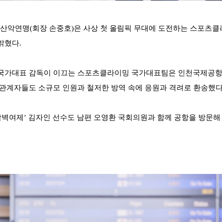
산악연맹
(
회장 손중호
)
은 사상 첫 올림픽 무대에 도전하는 스포츠
밝혔다
.
국가대표 감독이 이끄는 스포츠클라이밍 국가대표팀은 인천국제공항
 관계자들도 소규모 인원과 철저한 방역 속에 응원과 격려로 환송했
암벽여제
’
김자인 선수도 남편 오영환 국회의원과 함께 공항을 방문해