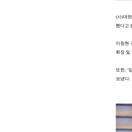
(
사
)
대한
했다고 
이창현 
회장 및
또한
, ‘
보냈다
.