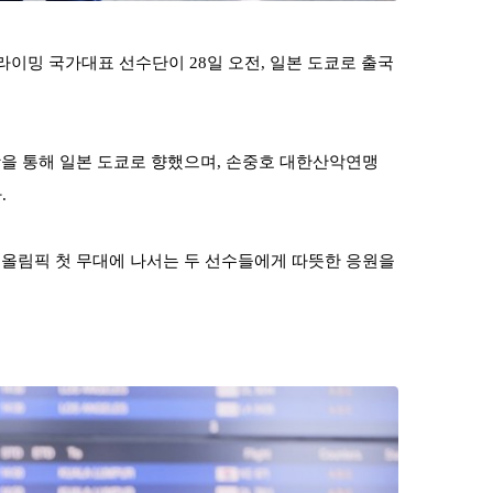
클라이밍 국가대표 선수단이
28
일 오전
,
일본 도쿄로 출국
을 통해 일본 도쿄로 향했으며
,
손중호 대한산악연맹
다
.
 올림픽 첫 무대에 나서는 두 선수들에게 따뜻한 응원을