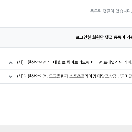
등록된 댓글이 없습니다
로그인한 회원만 댓글 등록이 가
(사)대한산악연맹,'국내 최초 하이브리드형 비대면 트레일러닝 레이스
(사)대한산악연맹, 도쿄올림픽 스포츠클라이밍 메달포상금.. ‘금메달