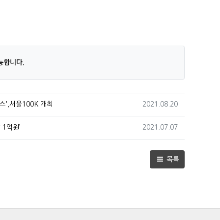
.
능합니다.
작성일
',서울100K 개최
2021.08.20
작성일
 1억원’
2021.07.07
목록