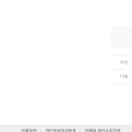
이전
다음
이용약관
개인정보처리방침
이메일 무단수집거부