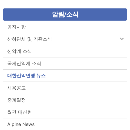
알림/소식
공지사항
산하단체 및 기관소식
산악계 소식
국제산악계 소식
대한산악연맹 뉴스
채용공고
중계일정
월간 대산련
Alpine News