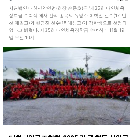
사단법인 대한산악연맹(회장 손중호)은 ‘제35회 태인체육
장학금 수여식’에서 산악 종목의 유망주 이학진 선수(17, 인
천 예일고)와 현명진 선수(18,대성고)가 장학생으로 선정되
었다고 밝혔다. 제35회 태인체육장학금 수여식이 11월 19
일 오전 10시,…