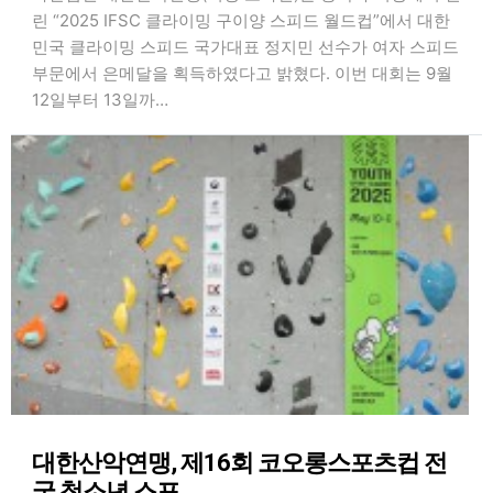
린 “2025 IFSC 클라이밍 구이양 스피드 월드컵”에서 대한
민국 클라이밍 스피드 국가대표 정지민 선수가 여자 스피드
부문에서 은메달을 획득하였다고 밝혔다. 이번 대회는 9월
12일부터 13일까…
대한산악연맹, 제16회 코오롱스포츠컵 전
국 청소년 스포…