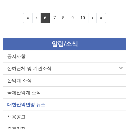
(current)
6
7
8
9
10
알림/소식
공지사항
산하단체 및 기관소식
산악계 소식
국제산악계 소식
대한산악연맹 뉴스
채용공고
중계일정