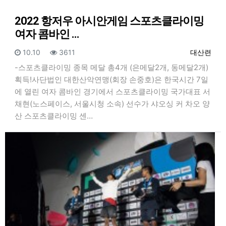
2022 항저우 아시안게임 스포츠클라이밍
여자 콤바인 …
등록일
조회
등록자
10.10
3611
대산련
-스포츠클라이밍 종목 메달 총4개 (은메달2개, 동메달2개)
획득!사단법인 대한산악연맹(회장 손중호)은 한국시간 7일
에 열린 여자 콤바인 경기에서 스포츠클라이밍 국가대표 서
채현(노스페이스, 서울시청 소속) 선수가 샤오싱 커 차오 양
산 스포츠클라이밍 센…