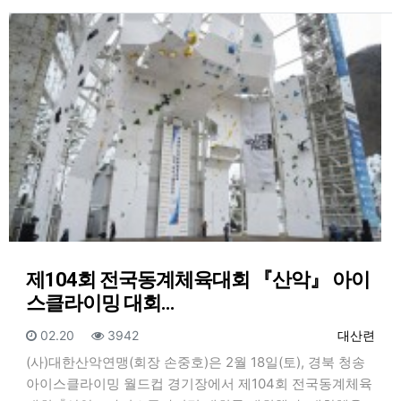
제104회 전국동계체육대회 『산악』 아이
스클라이밍 대회…
등록일
조회
등록자
02.20
3942
대산련
(사)대한산악연맹(회장 손중호)은 2월 18일(토), 경북 청송
아이스클라이밍 월드컵 경기장에서 제104회 전국동계체육