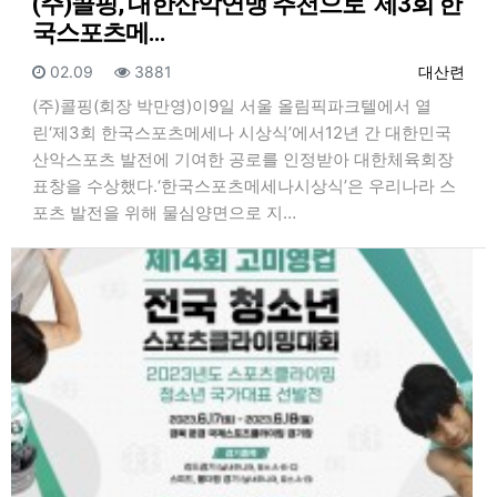
(주)콜핑, 대한산악연맹 추천으로 ‘제3회 한
국스포츠메…
등록일
조회
등록자
02.09
3881
대산련
(주)콜핑(회장 박만영)이9일 서울 올림픽파크텔에서 열
린‘제3회 한국스포츠메세나 시상식’에서12년 간 대한민국
산악스포츠 발전에 기여한 공로를 인정받아 대한체육회장
표창을 수상했다.‘한국스포츠메세나시상식’은 우리나라 스
포츠 발전을 위해 물심양면으로 지…