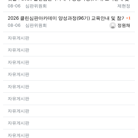
등록일
등록자
08-06
심판위원회
제현정
댓글
2026 클린심판아카데미 양성과정(96기) 교육안내 및 참가자 모
1
등록일
등록자
08-06
심판위원회
정원채
등록일
등
자유게시판
등록일
등
자유게시판
등록일
등
자유게시판
등록일
등
자유게시판
등록일
등
자유게시판
등록일
등
자유게시판
등록일
등
자유게시판
등록일
등
자유게시판
등록일
등
자유게시판