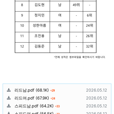
관련자료
파일크기
회 다운로드
등록일
리드남.pdf
(68.1K)
2026.05.12
29
파일크기
회 다운로드
등록일
리드여.pdf
(67.9K)
2026.05.12
24
파일크기
회 다운로드
등록일
스피드남.pdf
(64.2K)
2026.05.12
33
파일크기
회 다운로드
등록일
스피드여.pdf
(56.5K)
2026.05.12