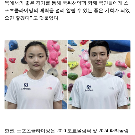
목에서의 좋은 경기를 통해 국위선양과 함께 국민들에게 스
포츠클라이밍의 매력을 널리 알릴 수 있는 좋은 기회가 되었
으면 좋겠다
”
고 덧붙였다
.
한편
,
스포츠클라이밍은
2020
도쿄올림픽 및
2024
파리올림