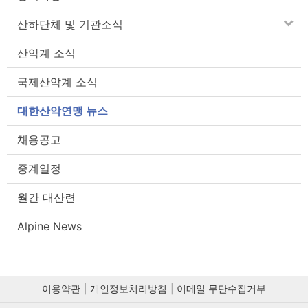
산하단체 및 기관소식
산악계 소식
국제산악계 소식
대한산악연맹 뉴스
채용공고
중계일정
월간 대산련
Alpine News
이용약관
개인정보처리방침
이메일 무단수집거부