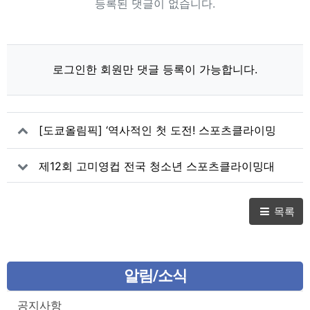
등록된 댓글이 없습니다.
로그인한 회원만 댓글 등록이 가능합니다.
[도쿄올림픽] ‘역사적인 첫 도전! 스포츠클라이밍
국가대표 서채현·천종원 선수' , 28일 오전 출국
제12회 고미영컵 전국 청소년 스포츠클라이밍대
회 성료
목록
알림/소식
공지사항