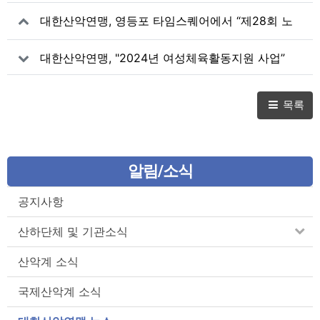
대한산악연맹, 영등포 타임스퀘어에서 “제28회 노
스페이스 클라이밍 페스티벌”성황리 개최
대한산악연맹, "2024년 여성체육활동지원 사업”
성황리에 종료
목록
알림/소식
공지사항
산하단체 및 기관소식
산악계 소식
국제산악계 소식