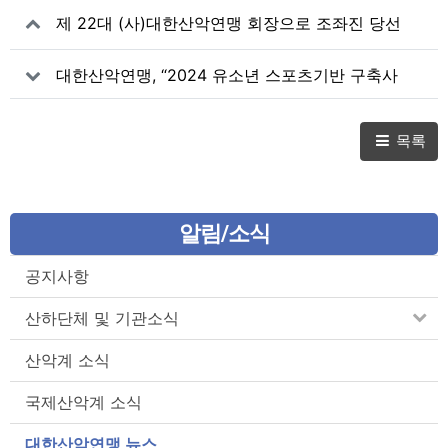
제 22대 (사)대한산악연맹 회장으로 조좌진 당선
대한산악연맹, “2024 유소년 스포츠기반 구축사
업” AR클라이밍으로 유소년 체력 증진과 교육 효
과 기대
목록
알림/소식
공지사항
산하단체 및 기관소식
산악계 소식
국제산악계 소식
대한산악연맹 뉴스