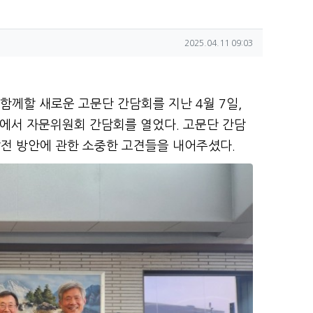
작성일
2025.04.11 09:03
함께할 새로운 고문단 간담회를 지난 4월 7일,
실에서 자문위원회 간담회를 열었다. 고문단 간담
발전 방안에 관한 소중한 고견들을 내어주셨다.