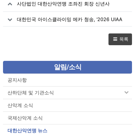
사단법인 대한산악연맹 조좌진 회장 신년사
대한민국 아이스클라이밍 메카 청송, ‘2026 UIAA
아이스클라이밍 월드컵’ 개최
목록
알림/소식
공지사항
산하단체 및 기관소식
산악계 소식
국제산악계 소식
대한산악연맹 뉴스