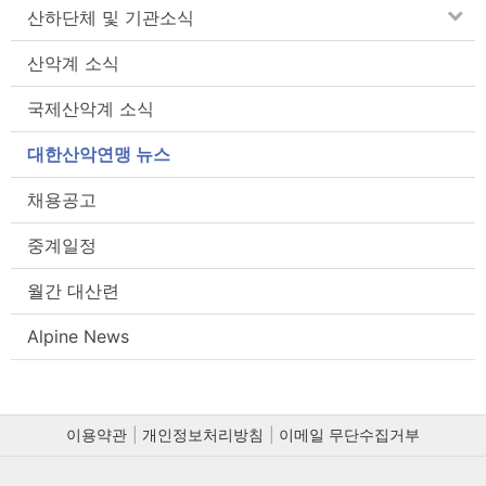
산하단체 및 기관소식
산악계 소식
국제산악계 소식
대한산악연맹 뉴스
채용공고
중계일정
월간 대산련
Alpine News
이용약관
개인정보처리방침
이메일 무단수집거부