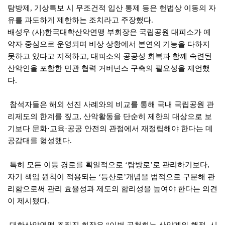
탐방제
기상특보 시 무조건적 입산 통제 등은 헌법상 이동의 자
,
유를 과도하게 제한하는 조치라고 주장했다
.
배성우
사
한국대학산악연맹 부회장은 국립공원 대피소가 예
(
)
약자 중심으로 운영되며 비상 상황에서 본연의 기능을 다하지
못하고 있다고 지적하고
대피소의 공공성 회복과 함께 숙련된
,
산악인을 포함한 민관 협력 거버넌스 구축의 필요성을 제언했
다
.
참석자들은 해외 선진 사례와의 비교를 통해 국내 국립공원 관
리제도의 한계를 짚고
산악활동을 단순히 제한의 대상으로 보
,
기보다 문화
교육
공공 안전의 관점에서 재정립해야 한다는 데
·
·
공감대를 형성했다
.
특히 모든 이동 경로를 획일적으로
탐방로
로 관리하기보다
‘
’
,
자기 책임 원칙이 적용되는
등산로
개념을 법적으로 구분해 관
‘
’
리함으로써 관리 효율성과 제도의 합리성을 높여야 한다는 의견
이 제시됐다
.