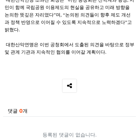
대한산악연맹 조좌진 회장은
이번 공청회는 산악계와 행정
시
“
,
민이 함께 국립공원 이용제도의 현실을 공유하고 미래 방향을
논의한 뜻깊은 자리였다
며
논의된 의견들이 향후 제도 개선
”
, “
과 정책 반영으로 이어질 수 있도록 지속적으로 노력하겠다
고
”
밝혔다
.
대한산악연맹은 이번 공청회에서 도출된 의견을 바탕으로 정부
및 관계 기관과 지속적인 협의를 이어갈 계획이다
.
SNS 공유
관련자료
댓글
0
개
등록된 댓글이 없습니다.