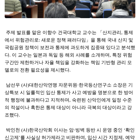
주제 발표를 맡은 이향수 건국대학교 교수는
「
산지관리
통제
,
에서 위험관리로
새로운 정책 패러다임
」
을 통해 국내 산지 및
:
국립공원 정책이 보전과 통제에 과도하게 집중돼 있다고 분석했
다
이 교수는 일본과 독일 등 해외 사례를 소개하며
특정 위험
.
,
구간만 제한하거나 자율 책임을 강화하는 책임 기반형 관리 모
델로의 전환 필요성을 제시했다
.
남선우
사
대한산악연맹 자문위원
한국등산연구소 소장은 기
(
)
·
상특보 시 일률적인 입산 통제가 사고 예방을 명분으로 한 방어
적 행정에 불과하다고 지적하며
숙련된 산악인에게 일정 수준
,
의 적설이나 혹한은 통제 대상이 아니라 극복의 대상이라고 강
조했다
.
박인천
사
한국산악회 이사는 암
빙벽 등반 시 운영 중인
확인
(
)
·
‘
신고제
를 사실상 허가제라고 비판하며
입산 시간 지정제
예약
’
,
,