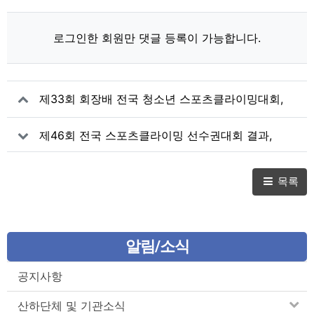
로그인한 회원만 댓글 등록이 가능합니다.
제33회 회장배 전국 청소년 스포츠클라이밍대회,
청소년 클라이밍 유망주 활약
제46회 전국 스포츠클라이밍 선수권대회 결과,
노현승·서채현, 볼더·리드 2관왕 쾌거
목록
알림/소식
공지사항
산하단체 및 기관소식