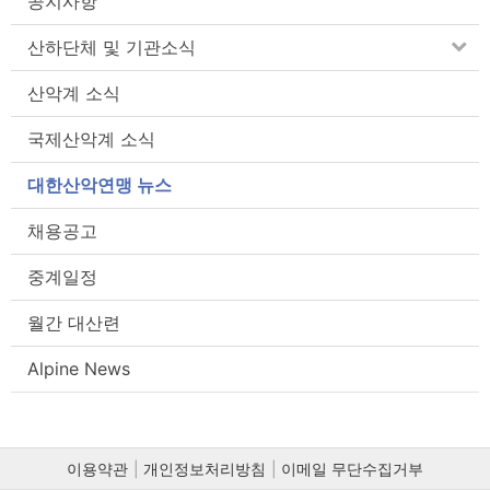
공지사항
산하단체 및 기관소식
산악계 소식
국제산악계 소식
대한산악연맹 뉴스
채용공고
중계일정
월간 대산련
Alpine News
이용약관
개인정보처리방침
이메일 무단수집거부