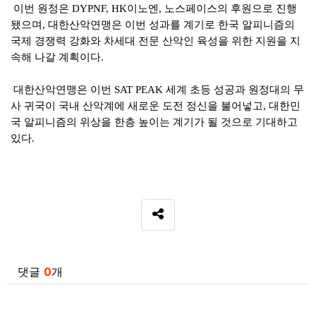
이번 원정은
이노엔
노스페이스의 후원으로 진행
DYPNF, HK
,
됐으며
대한산악연맹은 이번 성과를 계기로 한국 알피니즘의
,
국제 경쟁력 강화와 차세대 전문 산악인 육성을 위한 지원을 지
속해 나갈 계획이다
.
대한산악연맹은 이번
세계 초등 성공과 원정대의 무
SAT PEAK
사 귀국이 국내 산악계에 새로운 도전 정신을 불어넣고
대한민
,
국 알피니즘의 위상을 한층 높이는 계기가 될 것으로 기대하고
있다
.
SNS 공유
관련자료
댓글
0
개