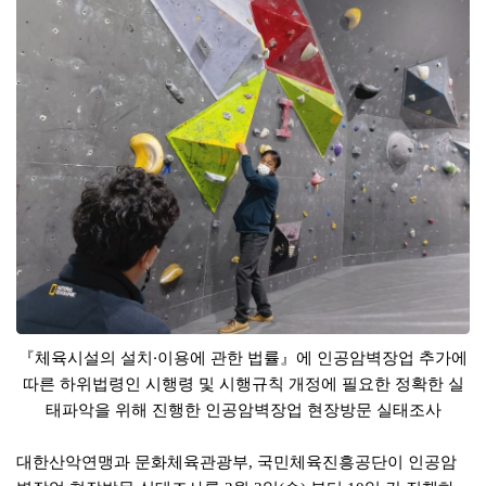
​『체육시설의 설치·이용에 관한 법률』에 인공암벽장업 추가에
따른 하위법령인 시행령 및 시행규칙 개정에 필요한 정확한 실
태파악을 위해 진행한 인공암벽장업 현장방문 실태조사
대한산악연맹과 문화체육관광부, 국민체육진흥공단이 인공암