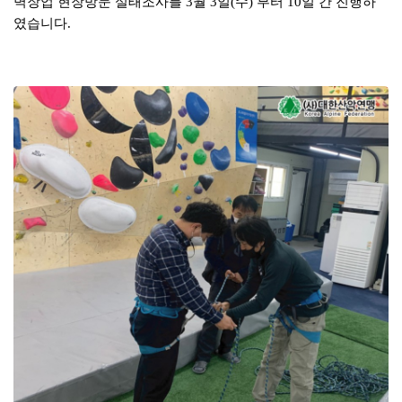
벽장업 현장방문 실태조사를 3월 3일(수) 부터 10일 간
진행하
였습니다.