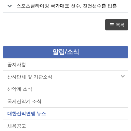
스포츠클라이밍 국가대표 선수, 진천선수촌 입촌
및 국가대표 훈련 재개
목록
알림/소식
공지사항
산하단체 및 기관소식
산악계 소식
국제산악계 소식
대한산악연맹 뉴스
채용공고