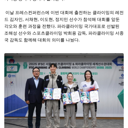
이날 프레스컨퍼런스에 이번 대회에 출전하는 클라이밍의 레전
드 김자인
서채현
이도현
정지민 선수가 참석해 대회를 앞둔
,
,
,
각오와 훈련 과정을 전했다
파라클라이밍 국가대표로 선발된
.
조해성 선수와 스포츠클라이밍 박희용 감독
파라클라이밍 서종
,
국 감독도 함께해 대회의 의미를 나눴다
.