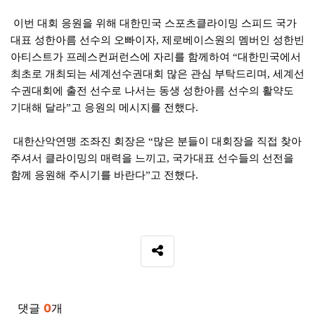
이번 대회 응원을 위해 대한민국 스포츠클라이밍 스피드 국가
대표 성한아름 선수의 오빠이자
제로베이스원의 멤버인 성한빈
,
아티스트가 프레스컨퍼런스에 자리를 함께하여
대한민국에서
“
최초로 개최되는 세계선수권대회 많은 관심 부탁드리며
세계선
,
수권대회에 출전 선수로 나서는 동생 성한아름 선수의 활약도
기대해 달라
고 응원의 메시지를 전했다
”
.
대한산악연맹 조좌진 회장은
많은 분들이 대회장을 직접 찾아
“
주셔서 클라이밍의 매력을 느끼고
국가대표 선수들의 선전을
,
함께 응원해 주시기를 바란다
고 전했다
”
.
SNS 공유
관련자료
댓글
0
개