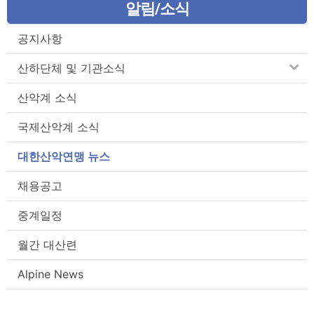
알림/소식
공지사항
산하단체 및 기관소식
산악계 소식
국제산악계 소식
대한산악연맹 뉴스
채용공고
중계일정
월간 대산련
Alpine News