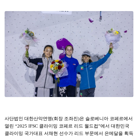
본문
사단법인 대한산악연맹
(
회장 조좌진
)
은 슬로베니아 코페르에서
열린
“2025 IFSC
클라이밍 코페르 리드 월드컵
”
에서 대한민국
클라이밍 국가대표 서채현 선수가 리드 부문에서 은메달을 획득