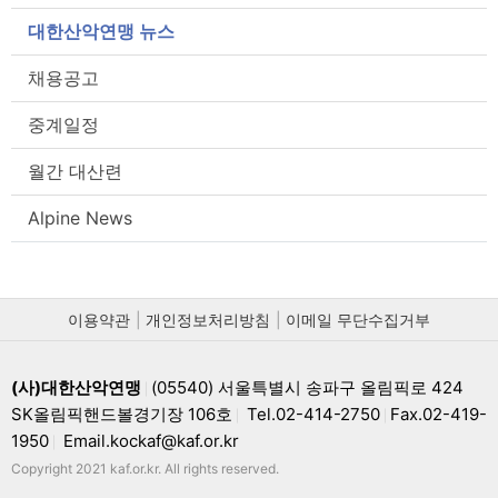
대한산악연맹 뉴스
채용공고
중계일정
월간 대산련
Alpine News
이용약관
개인정보처리방침
이메일 무단수집거부
(사)대한산악연맹
(05540) 서울특별시 송파구 올림픽로 424
|
SK올림픽핸드볼경기장 106호
Tel.02-414-2750
Fax.02-419-
|
|
1950
Email.kockaf@kaf.or.kr
|
Copyright 2021 kaf.or.kr. All rights reserved.