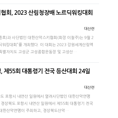
회, 2023 산림청장배 노르딕워킹대회
등록자
대산련
호)과 사단법인 대한산악스키협회(회장 이철주)는 9월 2
르딕워킹대회”를 개최했다. 이 대회는 2023 강원세계산림엑
원특별자치도 고성군 고성종합운동장 및 고성산…
 제55회 대통령기 전국 등산대회 24일
등록자
대산련
 경상북도 포항시 내연산 일원에서 열려사단법인 대한산악연맹
일), 경상북도 포항시 내연산 일원에서 제55회 대통령기 전국
 대한산악연맹이 주최하고, 경상북도산악…