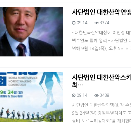
사단법인 대한산악연맹, 
등록일
조회
09.14
3374
- 대한민국산악대상에 이인정 
백수연도 함께 열려 - 사단법인 
념해 9월 14일(목), 오후 5시
사단법인 대한산악스키협
최…
등록일
조회
09.14
3488
사단법인 대한산악연맹(회장 손
9월 24일(일) 강원특별자치도 
장배 노르딕워킹대회”를 개최한