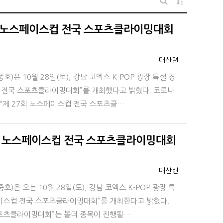
게시물 정렬
게시판 검색
회 노스페이스컵 전국 스포츠클라이밍대회
등록자
대산련
은 10월 28일(토), 강남 코엑스 K-POP 광장 특설 경
 전국 스포츠클라이밍대회”를 개최했다고 밝혔다. 코로나
된“제 27회 노스페이스컵 전국 스포츠클…
회 노스페이스컵 전국 스포츠클라이밍대회
등록자
대산련
은 오는 10월 28일(토), 강남 코엑스 K-POP 광장 특
페이스컵 전국 스포츠클라이밍대회”를 개최한다고 밝혔다.
스포츠클라이밍대회”는 볼더 종목이 진행될…