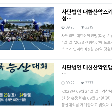
사단법인 대한산악스키협
성…
등록일
조회
09.25
3219
사단법인 대한산악연맹(회장 손중
4일(일)“2023 산림청장배 노
스포와 연계하여 9월 24일 강
사단법인 대한산악연맹,
…
등록일
조회
09.22
3377
-2023년 09월 24일(일),
(회장 손중호)은 09월 24일(
등산대회를 개최한다고 밝혔다.