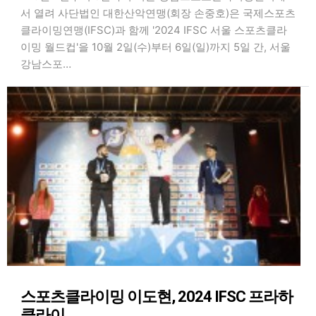
서 열려 사단법인 대한산악연맹(회장 손중호)은 국제스포츠
클라이밍연맹(IFSC)과 함께 '2024 IFSC 서울 스포츠클라
이밍 월드컵'을 10월 2일(수)부터 6일(일)까지 5일 간, 서울
강남스포…
스포츠클라이밍 이도현, 2024 IFSC 프라하
클라이…