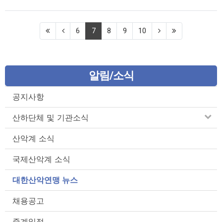
(current)
6
7
8
9
10
알림/소식
공지사항
산하단체 및 기관소식
산악계 소식
국제산악계 소식
대한산악연맹 뉴스
채용공고
중계일정